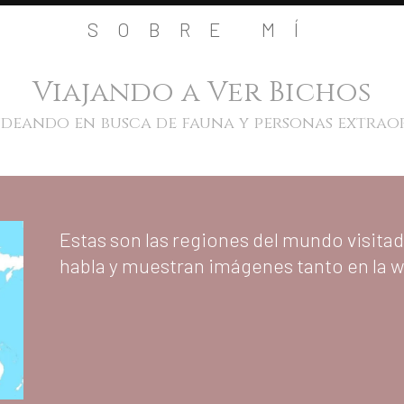
SOBRE MÍ
Viajando a Ver Bichos
eando en busca de fauna y personas extrao
Estas son las regiones del mundo visitada
habla y muestran imágenes tanto en la 