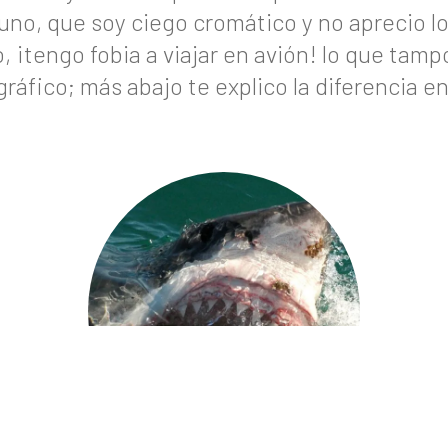
o, que soy ciego cromático y no aprecio los
o, ¡tengo fobia a viajar en avión! lo que tamp
gráfico; más abajo te explico la diferencia 