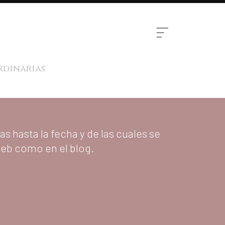
rdinarias
s hasta la fecha y de las cuales se
web como en el blog.