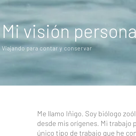
Mi visión persona
Viajando para contar y conservar
Me llamo Iñigo. Soy biólogo zoó
desde mis orígenes. Mi trabajo p
único tipo de trabajo que he co