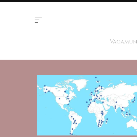
Vagamund