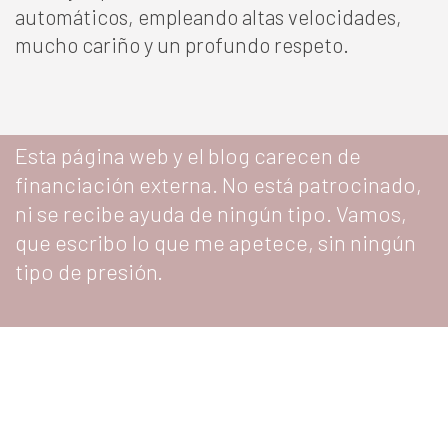
automáticos, empleando altas velocidades,
mucho cariño y un profundo respeto.
Esta página web y el blog carecen de
financiación externa. No está patrocinado,
ni se recibe ayuda de ningún tipo. Vamos,
que escribo lo que me apetece, sin ningún
tipo de presión.