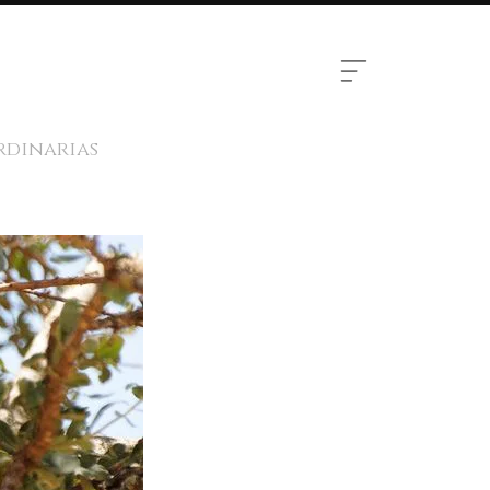
rdinarias