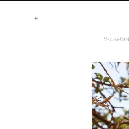
Vagamund