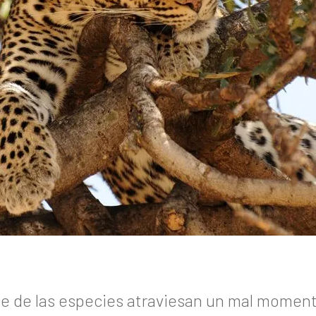
e de las especies atraviesan un mal momen