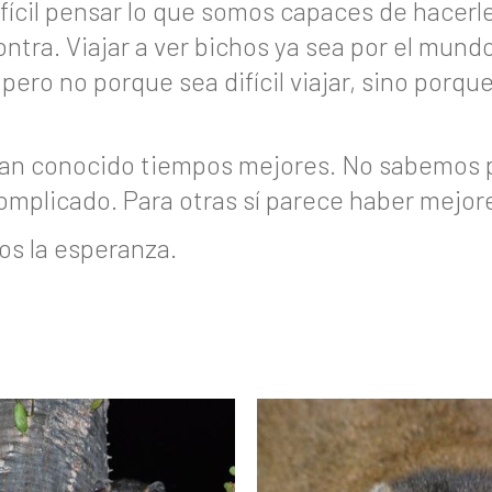
ícil pensar lo que somos capaces de hacerle 
contra. Viajar a ver bichos ya sea por el mun
pero no porque sea difícil viajar, sino por
an conocido tiempos mejores. No sabemos 
omplicado. Para otras sí parece haber mejor
s la esperanza.