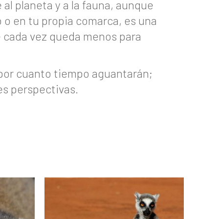
al planeta y a la fauna, aunque
do o en tu propia comarca, es una
que cada vez queda menos para
por cuanto tiempo aguantarán;
es perspectivas.