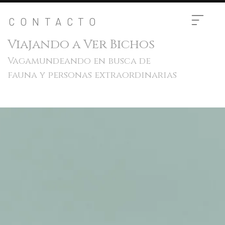
CONTACTO
Viajando a Ver Bichos
Vagamundeando en busca de
fauna y personas extraordinarias