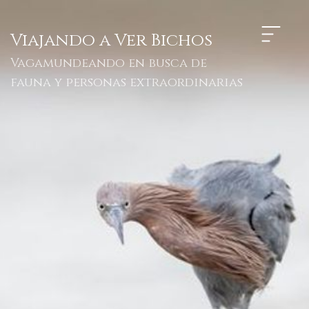
Viajando a Ver Bichos
Vagamundeando en busca de
fauna y personas extraordinarias